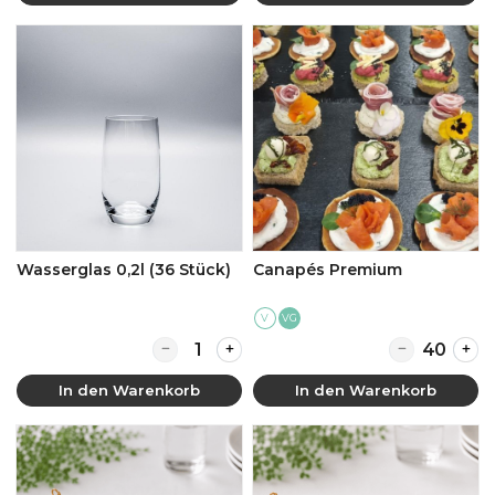
Wasserglas 0,2l (36 Stück)
Canapés Premium
V
VG
Quantity for Wasserglas 0,2l (36 Stück)
Quantity for
In den Warenkorb
In den Warenkorb