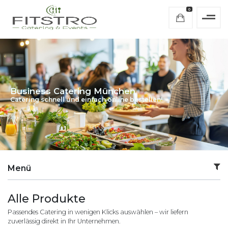
0
Business Catering München
Catering schnell und einfach online bestellen!
Menü
Alle Produkte
Passendes Catering in wenigen Klicks auswählen – wir liefern
zuverlässig direkt in Ihr Unternehmen.