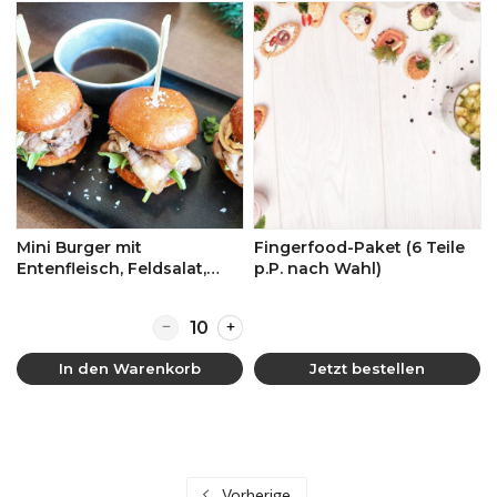
Mini Burger mit
Fingerfood-Paket (6 Teile
Entenfleisch, Feldsalat,
p.P. nach Wahl)
Rotkohl und BBQ-Sauce
Quantity for Mini Burger mit Entenfleisch, 
In den Warenkorb
Jetzt bestellen
Vorherige