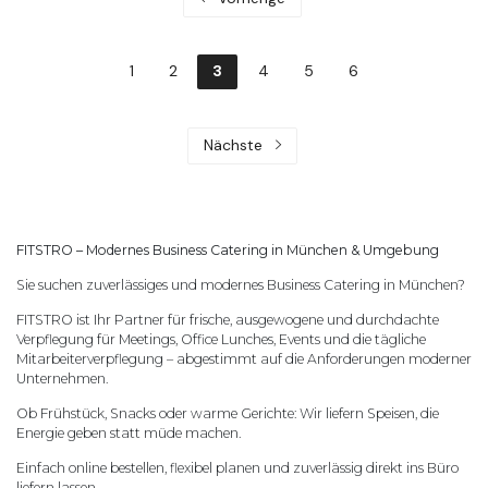
1
2
3
4
5
6
Nächste
FITSTRO – Modernes Business Catering in München & Umgebung
Sie suchen zuverlässiges und modernes Business Catering in München?
FITSTRO ist Ihr Partner für frische, ausgewogene und durchdachte
Verpflegung für Meetings, Office Lunches, Events und die tägliche
Mitarbeiterverpflegung – abgestimmt auf die Anforderungen moderner
Unternehmen.
Ob Frühstück, Snacks oder warme Gerichte: Wir liefern Speisen, die
Energie geben statt müde machen.
Einfach online bestellen, flexibel planen und zuverlässig direkt ins Büro
liefern lassen.