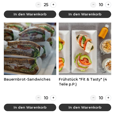
Quantity for Weihnachtsbuffet "Premium"
Quantity for 
In den Warenkorb
In den Warenkorb
Bauernbrot-Sandwiches
Frühstück "Fit & Tasty" (4
Teile p.P.)
Quantity for Bauernbrot-Sandwiches
Quantity for Fr
In den Warenkorb
In den Warenkorb