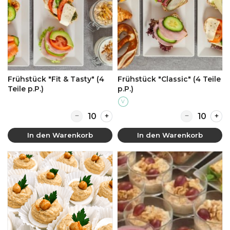
Frühstück "Fit & Tasty" (4
Frühstück "Classic" (4 Teile
Teile p.P.)
p.P.)
V
Quantity for Frühstück "Fit & Tasty" (4 Teile p.P
Quantity for Fr
In den Warenkorb
In den Warenkorb