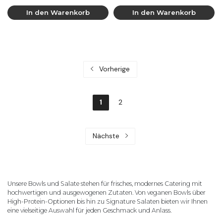
In den Warenkorb
In den Warenkorb
Vorherige
1
2
Nächste
Unsere Bowls und Salate stehen für frisches, modernes Catering mit
hochwertigen und ausgewogenen Zutaten. Von veganen Bowls über
High-Protein-Optionen bis hin zu Signature Salaten bieten wir Ihnen
eine vielseitige Auswahl für jeden Geschmack und Anlass.