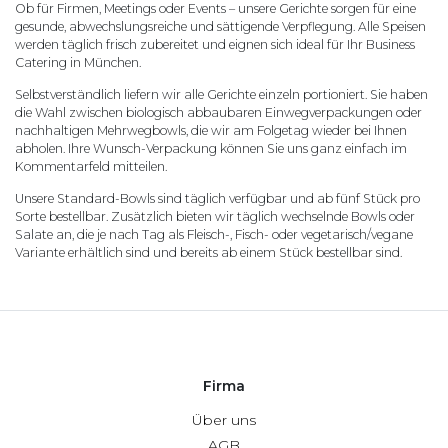
Ob für Firmen, Meetings oder Events – unsere Gerichte sorgen für eine
gesunde, abwechslungsreiche und sättigende Verpflegung. Alle Speisen
werden täglich frisch zubereitet und eignen sich ideal für Ihr Business
Catering in München.
Selbstverständlich liefern wir alle Gerichte einzeln portioniert. Sie haben
die Wahl zwischen biologisch abbaubaren Einwegverpackungen oder
nachhaltigen Mehrwegbowls, die wir am Folgetag wieder bei Ihnen
abholen. Ihre Wunsch-Verpackung können Sie uns ganz einfach im
Kommentarfeld mitteilen.
Unsere Standard-Bowls sind täglich verfügbar und ab fünf Stück pro
Sorte bestellbar. Zusätzlich bieten wir täglich wechselnde Bowls oder
Salate an, die je nach Tag als Fleisch-, Fisch- oder vegetarisch/vegane
Variante erhältlich sind und bereits ab einem Stück bestellbar sind.
Firma
Über uns
AGB