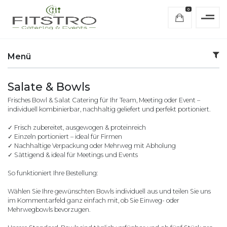
0
Menü
Salate & Bowls
Frisches Bowl & Salat Catering für Ihr Team, Meeting oder Event –
individuell kombinierbar, nachhaltig geliefert und perfekt portioniert.
✓ Frisch zubereitet, ausgewogen & proteinreich
✓ Einzeln portioniert – ideal für Firmen
✓ Nachhaltige Verpackung oder Mehrweg mit Abholung
✓ Sättigend & ideal für Meetings und Events
So funktioniert Ihre Bestellung:
Wählen Sie Ihre gewünschten Bowls individuell aus und teilen Sie uns
im Kommentarfeld ganz einfach mit, ob Sie Einweg- oder
Mehrwegbowls bevorzugen.