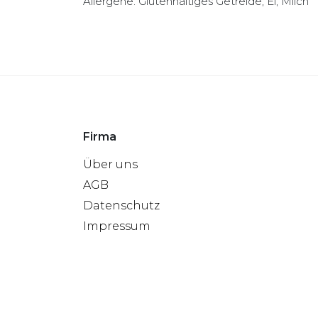
Allergene: Glutenhaltiges Getreide, Ei, Milch
Firma
Über uns
AGB
Datenschutz
Impressum