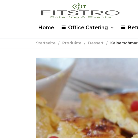
Home
Office Catering
Bet
Startseite
/
Produkte
/
Dessert
/
Kaiserschmar