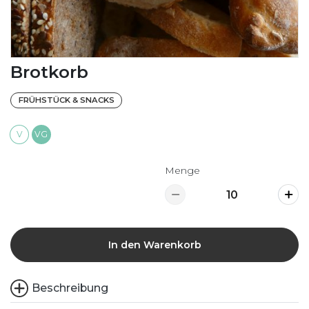
Brotkorb
FRÜHSTÜCK & SNACKS
V
VG
Menge
In den Warenkorb
Beschreibung